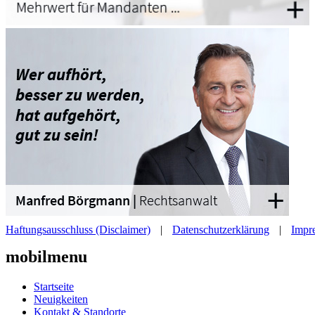
Haftungsausschluss (Disclaimer)
|
Datenschutzerklärung
|
Impr
mobilmenu
Startseite
Neuigkeiten
Kontakt & Standorte