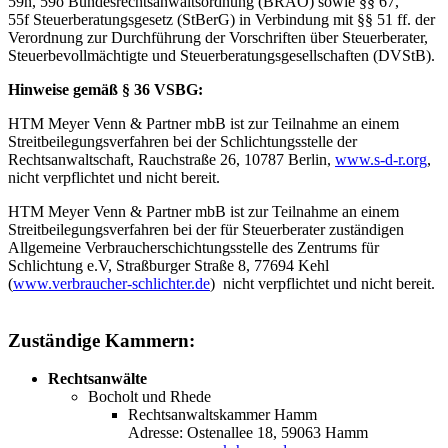
59n, 59o Bundesrechtsanwaltsordnung (BRAO) sowie §§ 67,
55f Steuerberatungsgesetz (StBerG) in Verbindung mit §§ 51 ff. der
Verordnung zur Durchführung der Vorschriften über Steuerberater,
Steuerbevollmächtigte und Steuerberatungsgesellschaften (DVStB).
Hinweise gemäß § 36 VSBG:
HTM Meyer Venn & Partner mbB ist zur Teilnahme an einem
Streitbeilegungsverfahren bei der Schlichtungsstelle der
Rechtsanwaltschaft, Rauchstraße 26, 10787 Berlin,
www.s-d-r.org
,
nicht verpflichtet und nicht bereit.
HTM Meyer Venn & Partner mbB ist zur Teilnahme an einem
Streitbeilegungsverfahren bei der für Steuerberater zuständigen
Allgemeine Verbraucherschichtungsstelle des Zentrums für
Schlichtung e.V, Straßburger Straße 8, 77694 Kehl
(
www.verbraucher-schlichter.de
) nicht verpflichtet und nicht bereit.
Zuständige Kammern:
Rechtsanwälte
Bocholt und Rhede
Rechtsanwaltskammer Hamm
Adresse: Ostenallee 18, 59063 Hamm