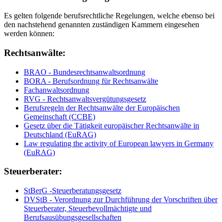
Es gelten folgende berufsrechtliche Regelungen, welche ebenso bei
den nachstehend genannten zuständigen Kammern eingesehen
werden können:
Rechtsanwälte:
BRAO - Bundesrechtsanwaltsordnung
BORA - Berufsordnung für Rechtsanwälte
Fachanwaltsordnung
RVG - Rechtsanwaltsvergütungsgesetz
Berufsregeln der Rechtsanwälte der Europäischen
Gemeinschaft (CCBE)
Gesetz über die Tätigkeit europäischer Rechtsanwälte in
Deutschland (EuRAG)
Law regulating the activity of European lawyers in Germany
(EuRAG)
Steuerberater:
StBerG -Steuerberatungsgesetz
DVStB - Verordnung zur Durchführung der Vorschriften über
Steuerberater, Steuerbevollmächtigte und
Berufsausübungsgesellschaften