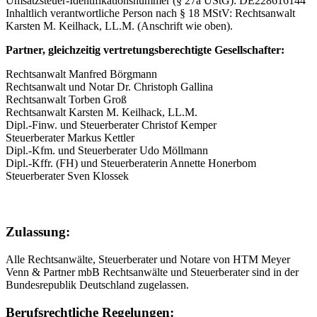
Umsatzsteuer-Identifikationsnummer (§ 27a UStG): DE228616144
Inhaltlich verantwortliche Person nach § 18 MStV: Rechtsanwalt
Karsten M. Keilhack, LL.M. (Anschrift wie oben).
Partner, gleichzeitig vertretungsberechtigte Gesellschafter:
Rechtsanwalt Manfred Börgmann
Rechtsanwalt und Notar Dr. Christoph Gallina
Rechtsanwalt Torben Groß
Rechtsanwalt Karsten M. Keilhack, LL.M.
Dipl.-Finw. und Steuerberater Christof Kemper
Steuerberater Markus Kettler
Dipl.-Kfm. und Steuerberater Udo Möllmann
Dipl.-Kffr. (FH) und Steuerberaterin Annette Honerbom
Steuerberater Sven Klossek
Zulassung:
Alle Rechtsanwälte, Steuerberater und Notare von HTM Meyer
Venn & Partner mbB Rechtsanwälte und Steuerberater sind in der
Bundesrepublik Deutschland zugelassen.
Berufsrechtliche Regelungen: